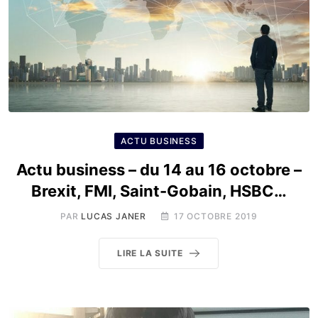
ACTU BUSINESS
Actu business – du 14 au 16 octobre –
Brexit, FMI, Saint-Gobain, HSBC…
PAR
LUCAS JANER
17 OCTOBRE 2019
LIRE LA SUITE