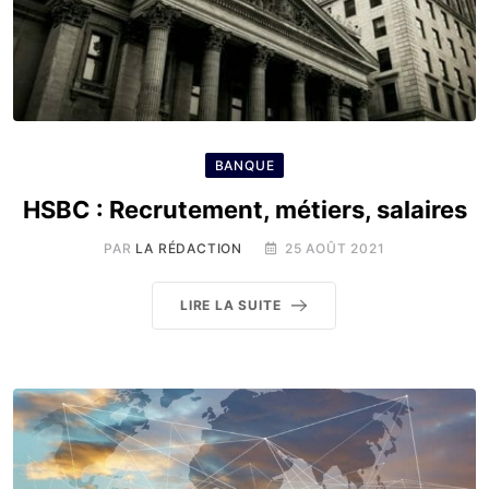
BANQUE
HSBC : Recrutement, métiers, salaires
PAR
LA RÉDACTION
25 AOÛT 2021
LIRE LA SUITE