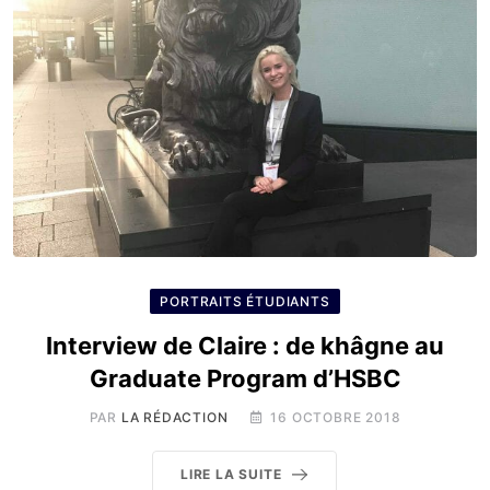
PORTRAITS ÉTUDIANTS
Interview de Claire : de khâgne au
Graduate Program d’HSBC
PAR
LA RÉDACTION
16 OCTOBRE 2018
LIRE LA SUITE