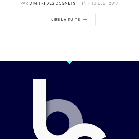
PAR
DIMITRI DES COGNETS
1 JUILLET 2017
LIRE LA SUITE