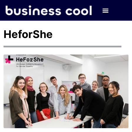
HeforShe