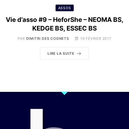
ASSOS
Vie d’asso #9 – HeforShe – NEOMA BS,
KEDGE BS, ESSEC BS
PAR
DIMITRI DES COGNETS
19 FÉVRIER 2017
LIRE LA SUITE