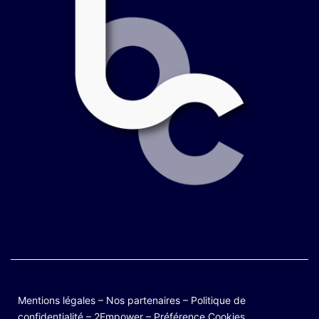
Mentions légales
–
Nos partenaires
–
Politique de
confidentialité
–
2Empower
–
Préférence Cookies