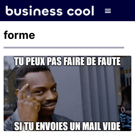
forme