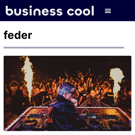
feder