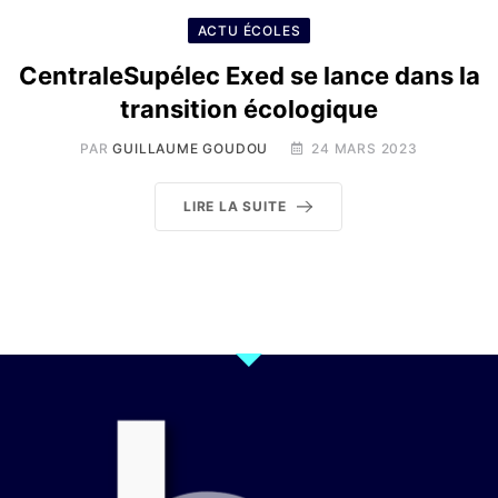
ACTU ÉCOLES
CentraleSupélec Exed se lance dans la
transition écologique
PAR
GUILLAUME GOUDOU
24 MARS 2023
LIRE LA SUITE