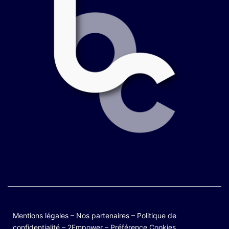
Mentions légales
–
Nos partenaires
–
Politique de
confidentialité
–
2Empower
–
Préférence Cookies