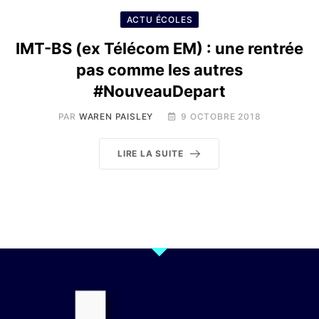
ACTU ÉCOLES
IMT-BS (ex Télécom EM) : une rentrée
pas comme les autres
#NouveauDepart
PAR
WAREN PAISLEY
9 OCTOBRE 2018
LIRE LA SUITE