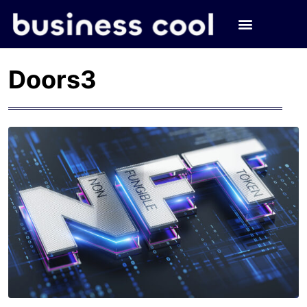
Doors3