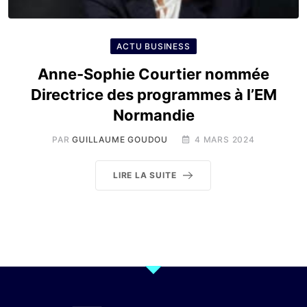
ACTU BUSINESS
Anne-Sophie Courtier nommée
Directrice des programmes à l’EM
Normandie
PAR
GUILLAUME GOUDOU
4 MARS 2024
LIRE LA SUITE