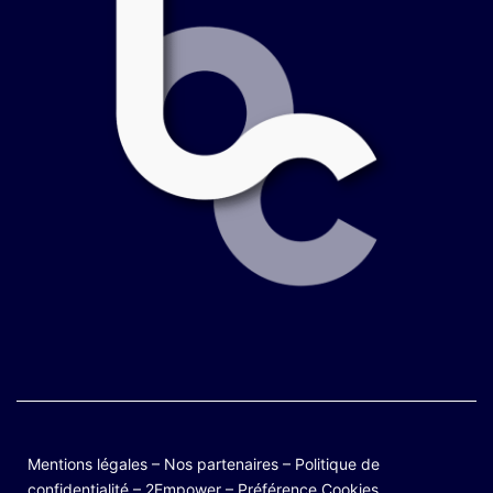
Mentions légales
–
Nos partenaires
–
Politique de
confidentialité
–
2Empower
–
Préférence Cookies