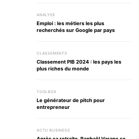
ANALYSE
Emploi : les métiers les plus
recherchés sur Google par pays
CLASSEMENTS
Classement PIB 2024 : les pays les
plus riches du monde
TOOLBOX
Le générateur de pitch pour
entrepreneur
ACTU BUSINESS
Après sa retraite, Raphaël Varane se