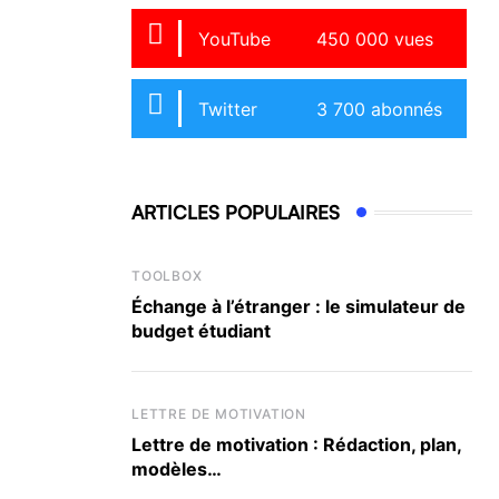
YouTube
450 000 vues
Twitter
3 700 abonnés
ARTICLES POPULAIRES
TOOLBOX
Échange à l’étranger : le simulateur de
budget étudiant
LETTRE DE MOTIVATION
Lettre de motivation : Rédaction, plan,
modèles…