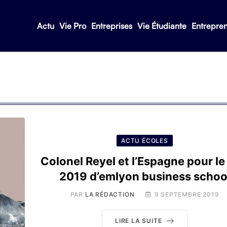
Actu
Vie Pro
Entreprises
Vie Étudiante
Entrepre
ACTU ÉCOLES
Colonel Reyel et l’Espagne pour le
2019 d’emlyon business schoo
PAR
LA RÉDACTION
9 SEPTEMBRE 2019
LIRE LA SUITE