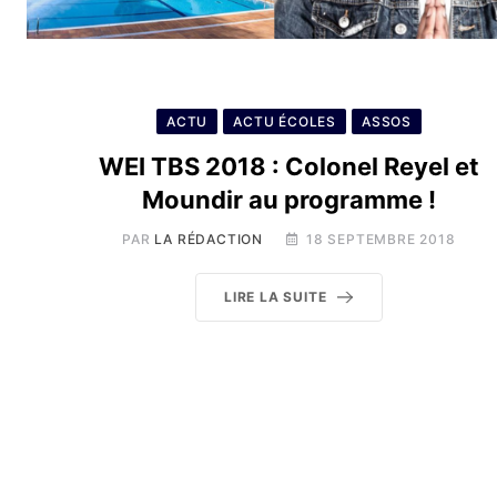
ACTU
ACTU ÉCOLES
ASSOS
WEI TBS 2018 : Colonel Reyel et
Moundir au programme !
PAR
LA RÉDACTION
18 SEPTEMBRE 2018
LIRE LA SUITE