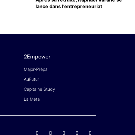
lance dans l’entrepreneuriat
2Empower
Major-Prépa
AuFutur
Capitaine Study
La Méta