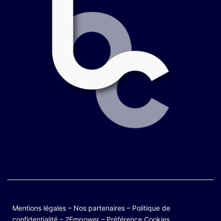
Mentions légales
–
Nos partenaires
–
Politique de
confidentialité
–
2Empower
–
Préférence Cookies