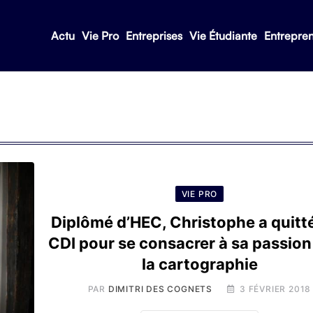
Actu
Vie Pro
Entreprises
Vie Étudiante
Entrepre
VIE PRO
Diplômé d’HEC, Christophe a quitt
CDI pour se consacrer à sa passion
la cartographie
PAR
DIMITRI DES COGNETS
3 FÉVRIER 2018