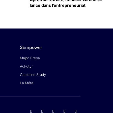
lance dans l’entrepreneuriat
2Empower
Major-Prépa
AuFutur
Capitaine Study
La Méta