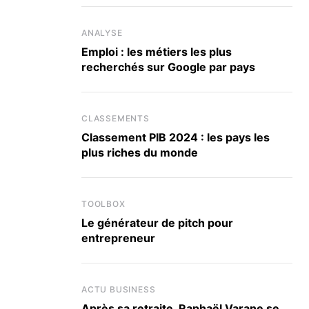
ANALYSE
Emploi : les métiers les plus
recherchés sur Google par pays
CLASSEMENTS
Classement PIB 2024 : les pays les
plus riches du monde
TOOLBOX
Le générateur de pitch pour
entrepreneur
ACTU BUSINESS
Après sa retraite, Raphaël Varane se