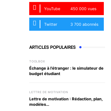
YouTube
450 000 vues
Twitter
3 700 abonnés
ARTICLES POPULAIRES
TOOLBOX
Échange à l’étranger : le simulateur de
budget étudiant
LETTRE DE MOTIVATION
Lettre de motivation : Rédaction, plan,
modèles…