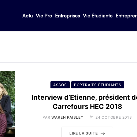
Actu
Vie Pro
Entreprises
Vie Étudiante
Entrepre
ASSOS
PORTRAITS ÉTUDIANTS
Interview d’Etienne, président d
Carrefours HEC 2018
PAR
WAREN PAISLEY
24 OCTOBRE 2018
LIRE LA SUITE