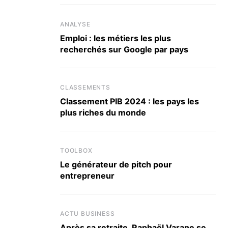
ANALYSE
Emploi : les métiers les plus
recherchés sur Google par pays
CLASSEMENTS
Classement PIB 2024 : les pays les
plus riches du monde
TOOLBOX
Le générateur de pitch pour
entrepreneur
ACTU BUSINESS
Après sa retraite, Raphaël Varane se