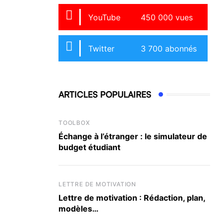
YouTube
450 000 vues
Twitter
3 700 abonnés
ARTICLES POPULAIRES
TOOLBOX
Échange à l’étranger : le simulateur de
budget étudiant
LETTRE DE MOTIVATION
Lettre de motivation : Rédaction, plan,
modèles…