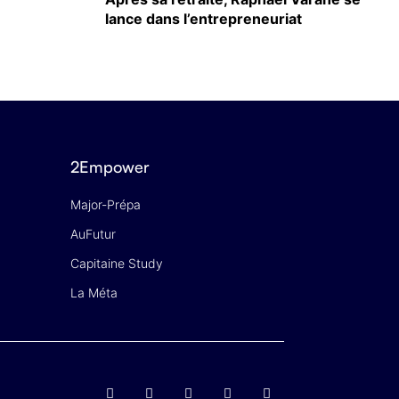
lance dans l’entrepreneuriat
2Empower
Major-Prépa
AuFutur
Capitaine Study
La Méta