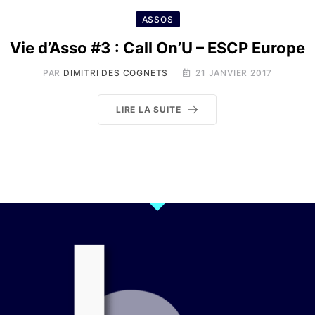
ASSOS
Vie d’Asso #3 : Call On’U – ESCP Europe
PAR
DIMITRI DES COGNETS
21 JANVIER 2017
LIRE LA SUITE