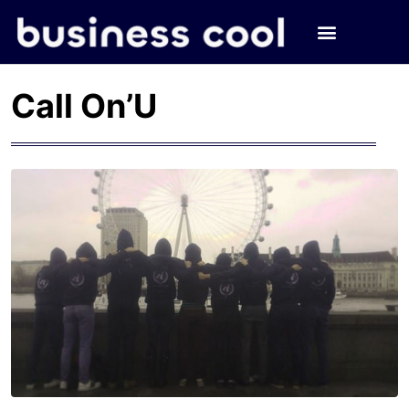
Call On’U