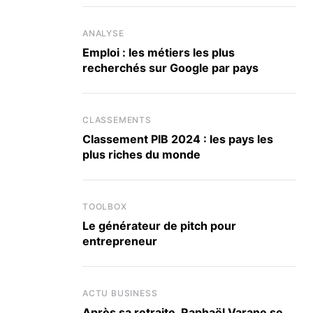
ANALYSE
Emploi : les métiers les plus
recherchés sur Google par pays
CLASSEMENTS
Classement PIB 2024 : les pays les
plus riches du monde
TOOLBOX
Le générateur de pitch pour
entrepreneur
ACTU BUSINESS
Après sa retraite, Raphaël Varane se