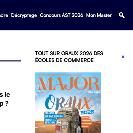
ndre
Décryptage
Concours AST 2026
Mon Master
TOUT SUR ORAUX 2026 DES
ÉCOLES DE COMMERCE
s le
p ?