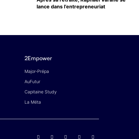
lance dans l’entrepreneuriat
2Empower
Major-Prépa
AuFutur
Capitaine Study
La Méta