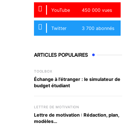
YouTube
450 000 vues
Twitter
3 700 abonnés
ARTICLES POPULAIRES
TOOLBOX
Échange à l’étranger : le simulateur de
budget étudiant
LETTRE DE MOTIVATION
Lettre de motivation : Rédaction, plan,
modèles…