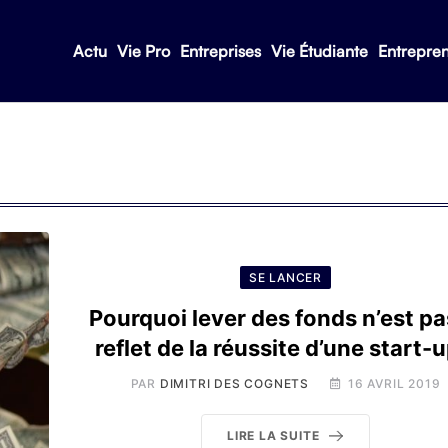
Actu
Vie Pro
Entreprises
Vie Étudiante
Entrepre
SE LANCER
Pourquoi lever des fonds n’est pa
reflet de la réussite d’une start-u
PAR
DIMITRI DES COGNETS
16 AVRIL 2019
LIRE LA SUITE