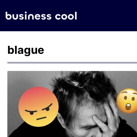
blague