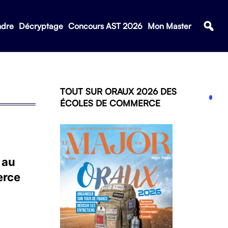
ndre
Décryptage
Concours AST 2026
Mon Master
TOUT SUR ORAUX 2026 DES
ÉCOLES DE COMMERCE
 au
erce