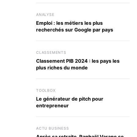
ANALYSE
Emploi : les métiers les plus
recherchés sur Google par pays
CLASSEMENTS
Classement PIB 2024 : les pays les
plus riches du monde
TOOLBOX
Le générateur de pitch pour
entrepreneur
ACTU BUSINESS
Après sa retraite, Raphaël Varane se