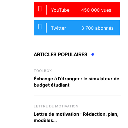
YouTube
450 000 vues
Twitter
3 700 abonnés
ARTICLES POPULAIRES
TOOLBOX
Échange à l’étranger : le simulateur de
budget étudiant
LETTRE DE MOTIVATION
Lettre de motivation : Rédaction, plan,
modèles…