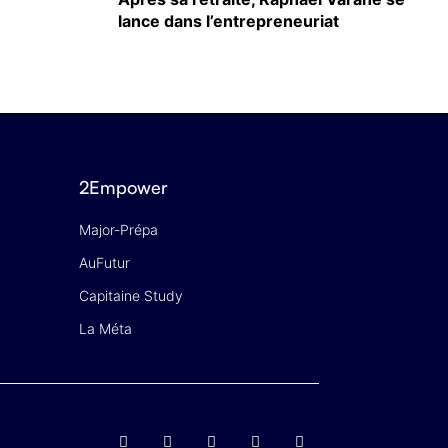
lance dans l’entrepreneuriat
2Empower
Major-Prépa
AuFutur
Capitaine Study
La Méta