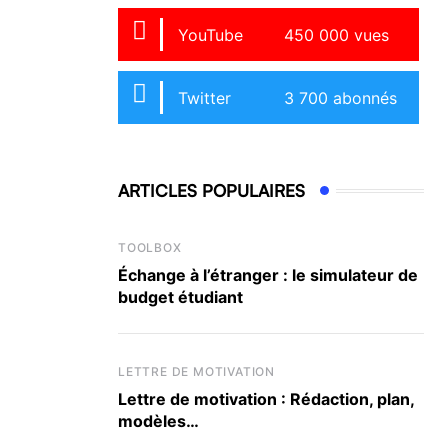
YouTube
450 000 vues
Twitter
3 700 abonnés
ARTICLES POPULAIRES
TOOLBOX
Échange à l’étranger : le simulateur de
budget étudiant
LETTRE DE MOTIVATION
Lettre de motivation : Rédaction, plan,
modèles…