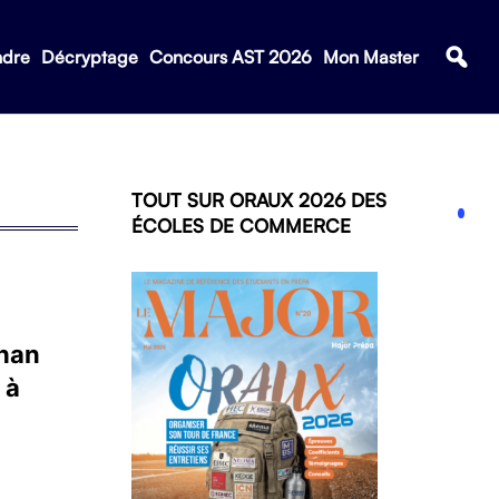
ndre
Décryptage
Concours AST 2026
Mon Master
TOUT SUR ORAUX 2026 DES
ÉCOLES DE COMMERCE
than
 à