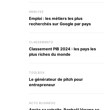
ANALYSE
Emploi : les métiers les plus
recherchés sur Google par pays
CLASSEMENTS
Classement PIB 2024 : les pays les
plus riches du monde
TOOLBOX
Le générateur de pitch pour
entrepreneur
ACTU BUSINESS
Après sa retraite, Raphaël Varane se