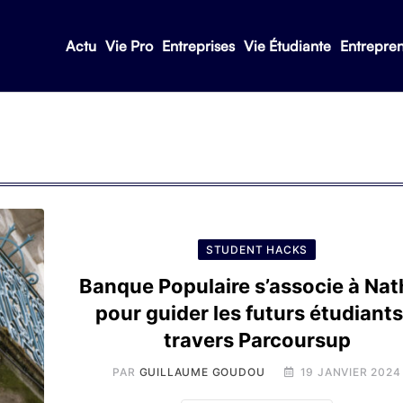
Actu
Vie Pro
Entreprises
Vie Étudiante
Entrepre
STUDENT HACKS
Banque Populaire s’associe à Na
pour guider les futurs étudiants
travers Parcoursup
PAR
GUILLAUME GOUDOU
19 JANVIER 2024