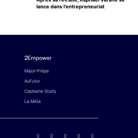
lance dans l’entrepreneuriat
2Empower
Major-Prépa
AuFutur
Capitaine Study
La Méta