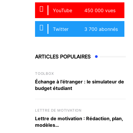
YouTube
450 000 vues
Twitter
3 700 abonnés
ARTICLES POPULAIRES
TOOLBOX
Échange à l’étranger : le simulateur de
budget étudiant
LETTRE DE MOTIVATION
Lettre de motivation : Rédaction, plan,
modèles…