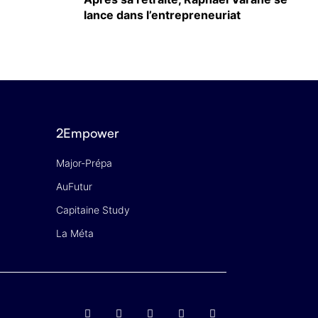
lance dans l’entrepreneuriat
2Empower
Major-Prépa
AuFutur
Capitaine Study
La Méta