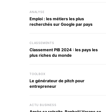
ANALYSE
Emploi : les métiers les plus
recherchés sur Google par pays
CLASSEMENTS
Classement PIB 2024 : les pays les
plus riches du monde
TOOLBOX
Le générateur de pitch pour
entrepreneur
ACTU BUSINESS
Après sa retraite, Raphaël Varane se