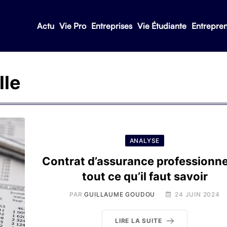
Actu
Vie Pro
Entreprises
Vie Étudiante
Entrepre
lle
ANALYSE
Contrat d’assurance professionnel
tout ce qu’il faut savoir
PAR
GUILLAUME GOUDOU
24 JUIN 2024
LIRE LA SUITE