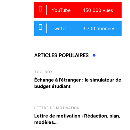
YouTube
450 000 vues
Twitter
3 700 abonnés
ARTICLES POPULAIRES
TOOLBOX
Échange à l’étranger : le simulateur de
budget étudiant
LETTRE DE MOTIVATION
Lettre de motivation : Rédaction, plan,
modèles…