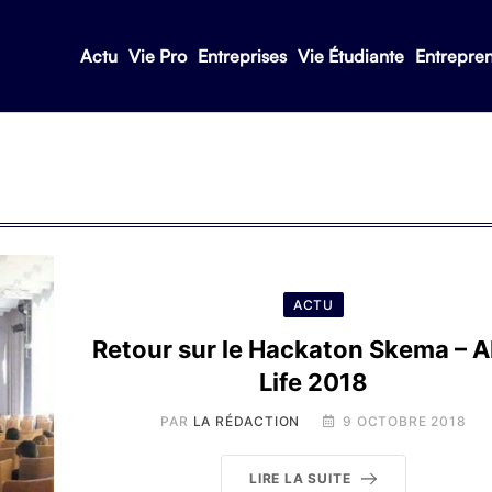
Actu
Vie Pro
Entreprises
Vie Étudiante
Entrepre
ACTU
Retour sur le Hackaton Skema – AI
Life 2018
PAR
LA RÉDACTION
9 OCTOBRE 2018
LIRE LA SUITE