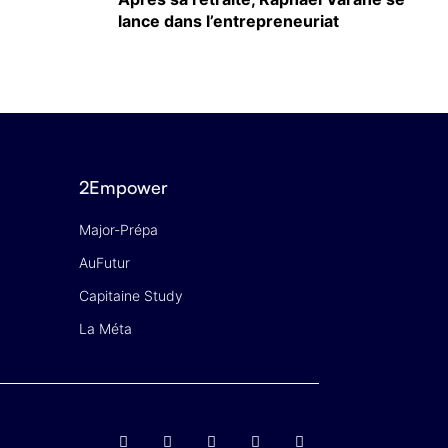
lance dans l’entrepreneuriat
2Empower
Major-Prépa
AuFutur
Capitaine Study
La Méta