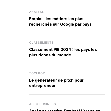
ANALYSE
Emploi : les métiers les plus
recherchés sur Google par pays
CLASSEMENTS
Classement PIB 2024 : les pays les
plus riches du monde
TOOLBOX
Le générateur de pitch pour
entrepreneur
ACTU BUSINESS
Après sa retraite, Raphaël Varane se