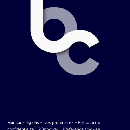
Mentions légales
–
Nos partenaires
–
Politique de
confidentialité
–
2Empower
–
Préférence Cookies