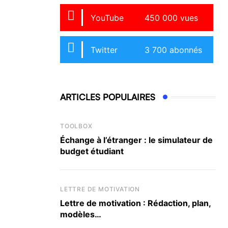
YouTube
450 000 vues
Twitter
3 700 abonnés
ARTICLES POPULAIRES
TOOLBOX
Échange à l’étranger : le simulateur de
budget étudiant
LETTRE DE MOTIVATION
Lettre de motivation : Rédaction, plan,
modèles…