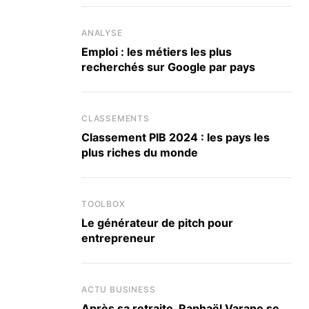
ANALYSE
Emploi : les métiers les plus
recherchés sur Google par pays
CLASSEMENTS
Classement PIB 2024 : les pays les
plus riches du monde
TOOLBOX
Le générateur de pitch pour
entrepreneur
ACTU BUSINESS
Après sa retraite, Raphaël Varane se