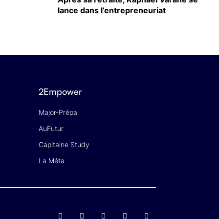
lance dans l’entrepreneuriat
2Empower
Major-Prépa
AuFutur
Capitaine Study
La Méta