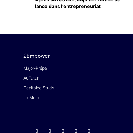
lance dans l’entrepreneuriat
2Empower
Major-Prépa
AuFutur
Capitaine Study
La Méta