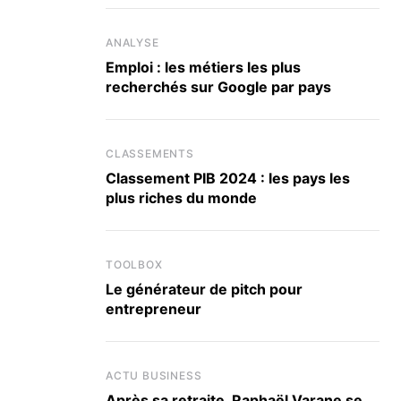
ANALYSE
Emploi : les métiers les plus
recherchés sur Google par pays
CLASSEMENTS
Classement PIB 2024 : les pays les
plus riches du monde
TOOLBOX
Le générateur de pitch pour
entrepreneur
ACTU BUSINESS
Après sa retraite, Raphaël Varane se