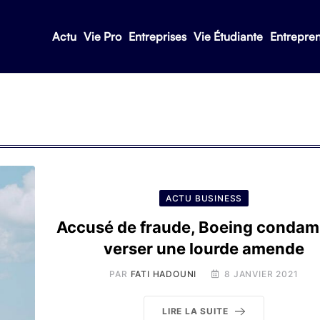
Actu
Vie Pro
Entreprises
Vie Étudiante
Entrepre
ACTU BUSINESS
Accusé de fraude, Boeing condam
verser une lourde amende
PAR
FATI HADOUNI
8 JANVIER 2021
LIRE LA SUITE