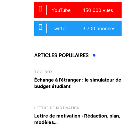
YouTube
450 000 vues
Twitter
3 700 abonnés
ARTICLES POPULAIRES
TOOLBOX
Échange à l’étranger : le simulateur de
budget étudiant
LETTRE DE MOTIVATION
Lettre de motivation : Rédaction, plan,
modèles…