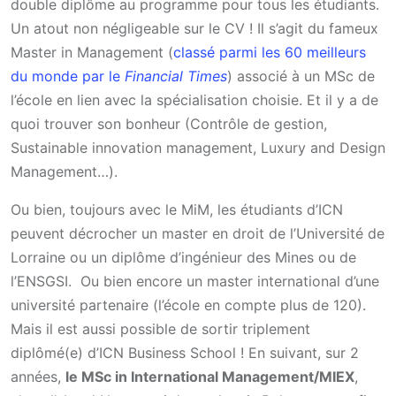
double diplôme au programme pour tous les étudiants.
Un atout non négligeable sur le CV ! Il s’agit du fameux
Master in Management (
classé parmi les 60 meilleurs
du monde par le
Financial Times
) associé à un MSc de
l’école en lien avec la spécialisation choisie. Et il y a de
quoi trouver son bonheur (Contrôle de gestion,
Sustainable innovation management, Luxury and Design
Management…).
Ou bien, toujours avec le MiM, les étudiants d’ICN
peuvent décrocher un master en droit de l’Université de
Lorraine ou un diplôme d’ingénieur des Mines ou de
l’ENSGSI. Ou bien encore un master international d’une
université partenaire (l’école en compte plus de 120).
Mais il est aussi possible de sortir triplement
diplômé(e) d’ICN Business School ! En suivant, sur 2
années,
le MSc in International Management/MIEX
,