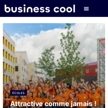
ÉCOLES
Attractive comme jamais !