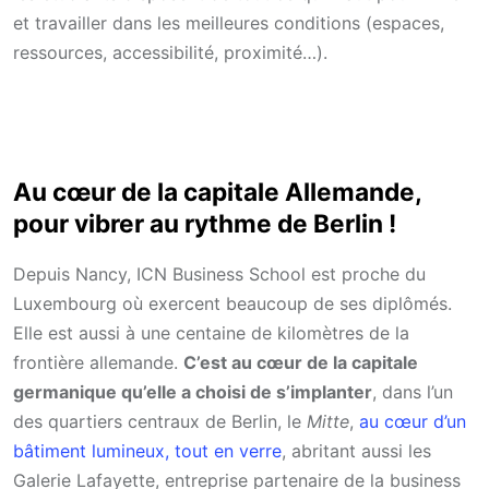
et travailler dans les meilleures conditions (espaces,
ressources, accessibilité, proximité…).
Au cœur de la capitale Allemande,
pour vibrer au rythme de Berlin !
Depuis Nancy, ICN Business School est proche du
Luxembourg où exercent beaucoup de ses diplômés.
Elle est aussi à une centaine de kilomètres de la
frontière allemande.
C’est au cœur de la capitale
germanique qu’elle a choisi de s’implanter
, dans l’un
des quartiers centraux de Berlin, le
Mitte
,
au cœur d’un
bâtiment lumineux, tout en verre
, abritant aussi les
Galerie Lafayette, entreprise partenaire de la business