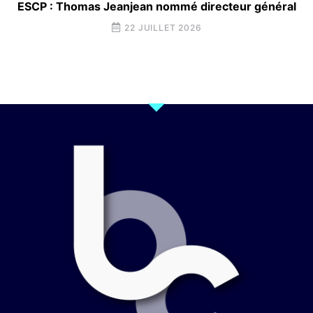
ESCP : Thomas Jeanjean nommé directeur général
22 JUILLET 2026