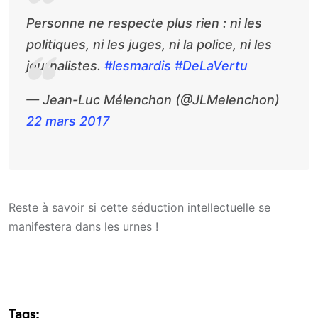
Personne ne respecte plus rien : ni les
politiques, ni les juges, ni la police, ni les
journalistes.
#lesmardis
#DeLaVertu
— Jean-Luc Mélenchon (@JLMelenchon)
22 mars 2017
Reste à savoir si cette séduction intellectuelle se
manifestera dans les urnes !
Tags: