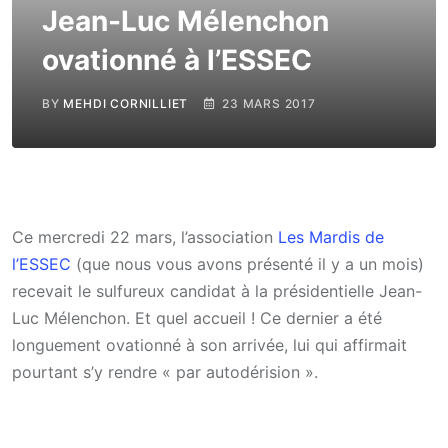
Jean-Luc Mélenchon
ovationné à l’ESSEC
BY
MEHDI CORNILLIET
23 MARS 2017
Ce mercredi 22 mars, l’association
Les Mardis de
l’ESSEC
(que nous vous avons présenté il y a un mois)
recevait le sulfureux candidat à la présidentielle Jean-
Luc Mélenchon. Et quel accueil ! Ce dernier a été
longuement ovationné à son arrivée, lui qui affirmait
pourtant s’y rendre « par autodérision ».