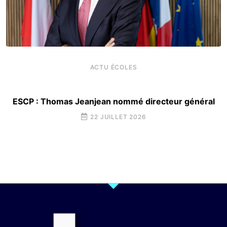
ACTU ÉCOLES
ESCP : Thomas Jeanjean nommé directeur général
22 JUILLET 2026