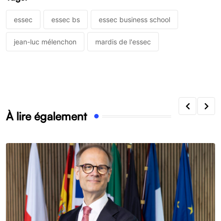
essec
essec bs
essec business school
jean-luc mélenchon
mardis de l'essec
À lire également