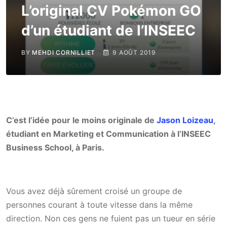
L’original CV Pokémon GO
d’un étudiant de l’INSEEC
BY
MEHDI CORNILLIET
9 AOÛT 2019
C’est l’idée pour le moins originale de
Jason Loizeau
,
étudiant en Marketing et Communication à l’INSEEC
Business School, à Paris.
Vous avez déjà sûrement croisé un groupe de
personnes courant à toute vitesse dans la même
direction. Non ces gens ne fuient pas un tueur en série