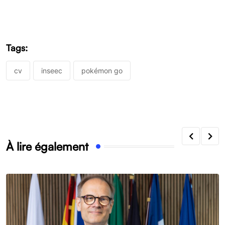
Tags:
cv
inseec
pokémon go
À lire également