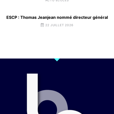
ACTU ÉCOLES
ESCP : Thomas Jeanjean nommé directeur général
22 JUILLET 2026