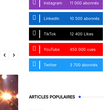
Instagram
11 000 abonnés
LinkedIn
10 500 abonnés
TikTok
12 400 Likes
YouTube
450 000 vues
Twitter
3 700 abonnés
ARTICLES POPULAIRES