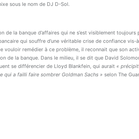
t mixe sous le nom de DJ D-Sol.
ion de la banque d’affaires qui ne s’est visiblement toujours
ancaire qui souffre d’une véritable crise de confiance vis-à
 vouloir remédier à ce problème, il reconnait que son acti
ason de la banque. Dans le milieu, il se dit que David Solom
uent se différencier de Lloyd Blankfein, qui aurait
« précipit
se qui a failli faire sombrer Goldman Sachs »
selon The Guar