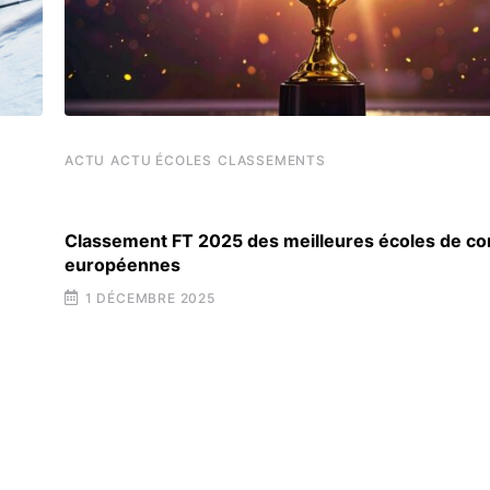
ACTU
ACTU ÉCOLES
CLASSEMENTS
Classement FT 2025 des meilleures écoles de 
européennes
1 DÉCEMBRE 2025