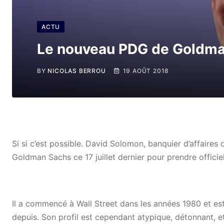
ACTU
Le nouveau PDG de Goldma
BY
NICOLAS BERROU
19 AOÛT 2018
Si si c’est possible. David Solomon, banquier d’affaire
Goldman Sachs ce 17 juillet dernier pour prendre offici
Il a commencé à Wall Street dans les années 1980 et es
depuis. Son profil est cependant atypique, détonnant, et