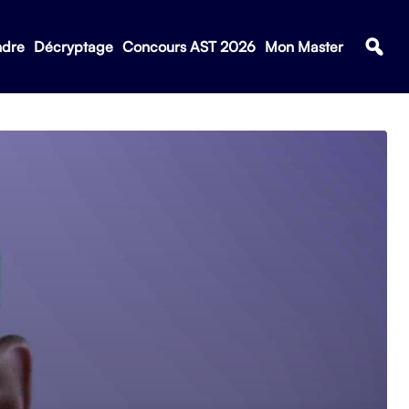
ndre
Décryptage
Concours AST 2026
Mon Master