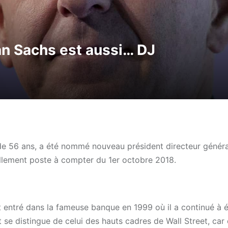
n Sachs est aussi… DJ
s de 56 ans, a été nommé nouveau président directeur génér
ellement poste à compter du 1er octobre 2018.
t entré dans la fameuse banque en 1999 où il a continué à 
 se distingue de celui des hauts cadres de Wall Street, car