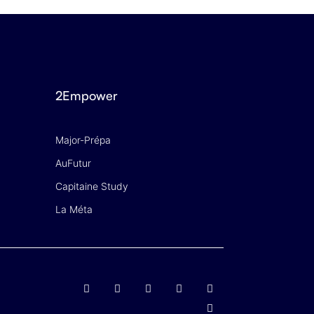
2Empower
Major-Prépa
AuFutur
Capitaine Study
La Méta