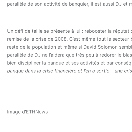
parallèle de son activité de banquier, il est aussi DJ e
Un défi de taille se présente à lui : rebooster la réputat
remise de la crise de 2008. C’est même tout le secteur b
reste de la population et même si David Solomon semble
parallèle de DJ ne l’aidera que très peu à redorer le bl
bien discipliner la banque et ses activités et par conséq
banque dans la crise financière et l’en a sortie –
une cri
Image d’ETHNews