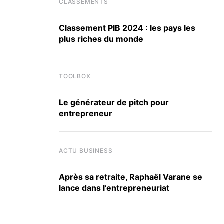
CLASSEMENTS
Classement PIB 2024 : les pays les
plus riches du monde
TOOLBOX
Le générateur de pitch pour
entrepreneur
ACTU BUSINESS
Après sa retraite, Raphaël Varane se
lance dans l’entrepreneuriat