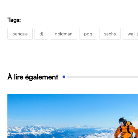
Tags:
banque
dj
goldman
pdg
sachs
wall 
À lire également