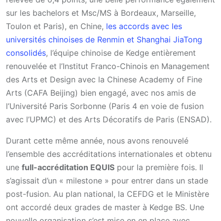
sur les bachelors et Msc/MS à Bordeaux, Marseille,
Toulon et Paris), en Chine,
les accords avec les
universités chinoises de Renmin et Shanghai JiaTong
consolidés
, l’équipe chinoise de Kedge entièrement
renouvelée et l’Institut Franco-Chinois en Management
des Arts et Design avec la Chinese Academy of Fine
Arts (CAFA Beijing) bien engagé, avec nos amis de
l’Université Paris Sorbonne (Paris 4 en voie de fusion
avec l’UPMC) et des Arts Décoratifs de Paris (ENSAD).
Durant cette même année, nous avons renouvelé
l’ensemble des accréditations internationales et obtenu
une
full-accréditation EQUIS
pour la première fois. Il
s’agissait d’un « milestone » pour entrer dans un stade
post-fusion. Au plan national, la CEFDG et le Ministère
ont accordé deux grades de master à Kedge BS. Une
nouvelle organisation s’est mise en en place avec