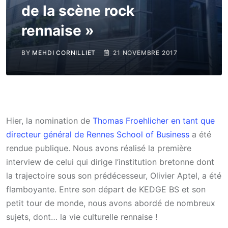
de la scène rock
rennaise »
BY
MEHDI CORNILLIET
21 NOVEMBRE 2017
Hier, la nomination de
Thomas Froehlicher en tant que
directeur général de Rennes School of Business
a été
rendue publique. Nous avons réalisé la première
interview de celui qui dirige l’institution bretonne dont
la trajectoire sous son prédécesseur, Olivier Aptel, a été
flamboyante. Entre son départ de KEDGE BS et son
petit tour de monde, nous avons abordé de nombreux
sujets, dont… la vie culturelle rennaise !