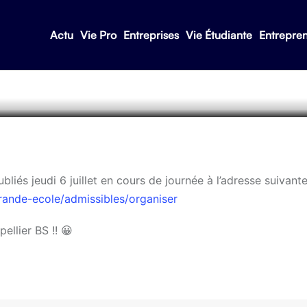
Actu
Vie Pro
Entreprises
Vie Étudiante
Entrepre
2017 : les résultats
liés jeudi 6 juillet en cours de journée à l’adresse suivant
ande-ecole/admissibles/organiser
ellier BS !! 😀