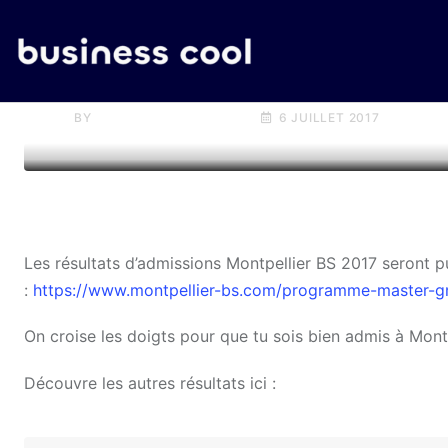
ACTU
Admissions Montpellier BS 
BY
DIMITRI DES COGNETS
6 JUILLET 2017
Les résultats d’admissions Montpellier BS 2017 seront pub
:
https://www.montpellier-bs.com/programme-master-gr
On croise les doigts pour que tu sois bien admis à Montp
Découvre les autres résultats ici :