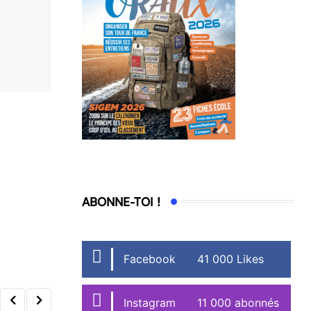
ABONNE-TOI !
Facebook
41 000 Likes
Instagram
11 000 abonnés