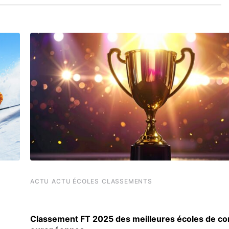
ACTU
ACTU ÉCOLES
CLASSEMENTS
Classement FT 2025 des meilleures écoles de 