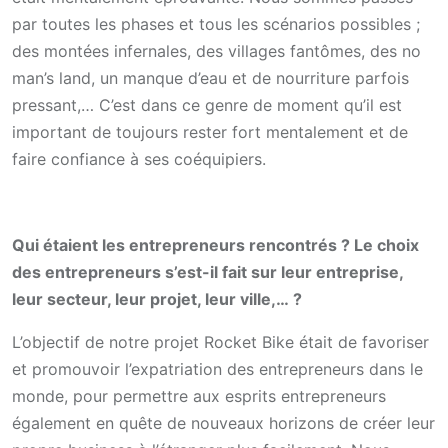
par toutes les phases et tous les scénarios possibles ;
des montées infernales, des villages fantômes, des no
man’s land, un manque d’eau et de nourriture parfois
pressant,… C’est dans ce genre de moment qu’il est
important de toujours rester fort mentalement et de
faire confiance à ses coéquipiers.
Qui étaient les entrepreneurs rencontrés ? Le choix
des entrepreneurs s’est-il fait sur leur entreprise,
leur secteur, leur projet, leur ville,… ?
L’objectif de notre projet Rocket Bike était de favoriser
et promouvoir l’expatriation des entrepreneurs dans le
monde, pour permettre aux esprits entrepreneurs
également en quête de nouveaux horizons de créer leur