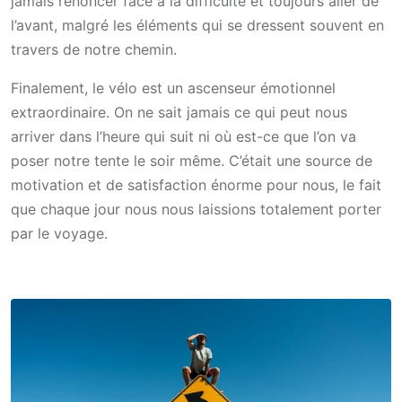
jamais renoncer face à la difficulté et toujours aller de
l’avant, malgré les éléments qui se dressent souvent en
travers de notre chemin.
Finalement, le vélo est un ascenseur émotionnel
extraordinaire. On ne sait jamais ce qui peut nous
arriver dans l’heure qui suit ni où est-ce que l’on va
poser notre tente le soir même. C’était une source de
motivation et de satisfaction énorme pour nous, le fait
que chaque jour nous nous laissions totalement porter
par le voyage.