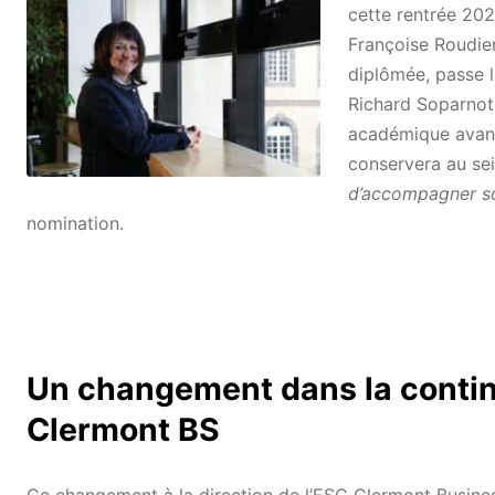
cette rentrée 202
Françoise Roudier
diplômée, passe l
Richard Soparnot
académique avant
conservera au sei
d’accompagner s
nomination.
Un changement dans la continu
Clermont BS