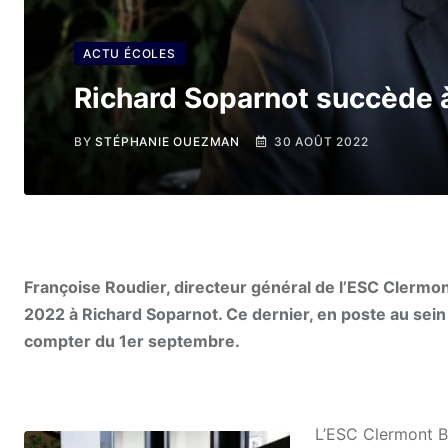
ACTU ÉCOLES
Richard Soparnot succède à
BY
STÉPHANIE OUEZMAN
30 AOÛT 2022
Françoise Roudier, directeur général de l’ESC Clermo
2022 à Richard Soparnot. Ce dernier, en poste au sein 
compter du 1er septembre.
L’ESC Clermont B