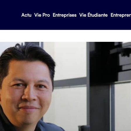
Actu
Vie Pro
Entreprises
Vie Étudiante
Entrepre