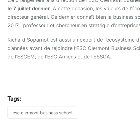
Ce changement à la direction de l’ESC Clermont Busines
le 7 juillet dernier
. À cette occasion, les valeurs de l’é
directeur général. Ce dernier connaît bien la business 
2017 : professeur et chercheur en stratégie d’entreprise
Richard Soparnot est aussi un expert de l’écosystème de
d’années avant de rejoindre l’ESC Clermont Business Sc
de l’ESCEM, de l’ESC Amiens et de l’ESSCA.
Tags:
esc clermont business school