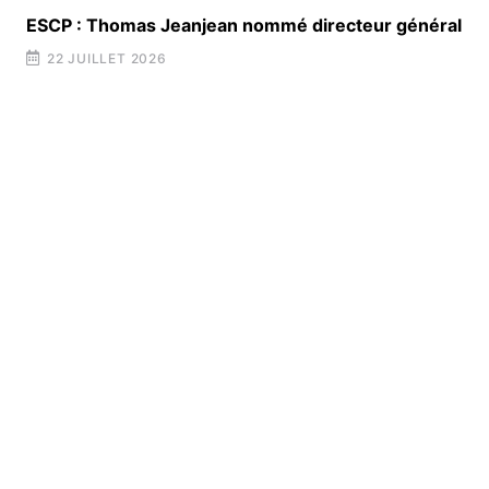
ESCP : Thomas Jeanjean nommé directeur général
22 JUILLET 2026