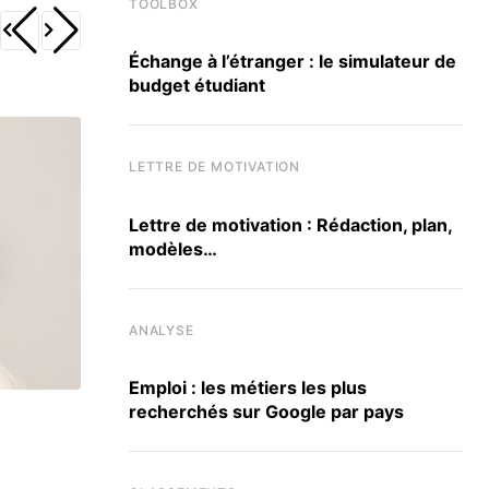
TOOLBOX
Échange à l’étranger : le simulateur de
budget étudiant
LETTRE DE MOTIVATION
Lettre de motivation : Rédaction, plan,
modèles…
ANALYSE
Emploi : les métiers les plus
recherchés sur Google par pays
ACTU ÉCOLES