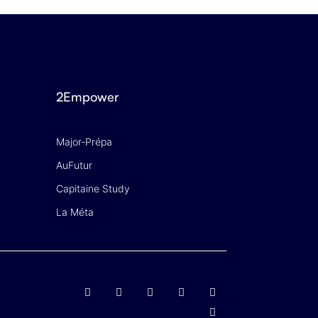
2Empower
Major-Prépa
AuFutur
Capitaine Study
La Méta