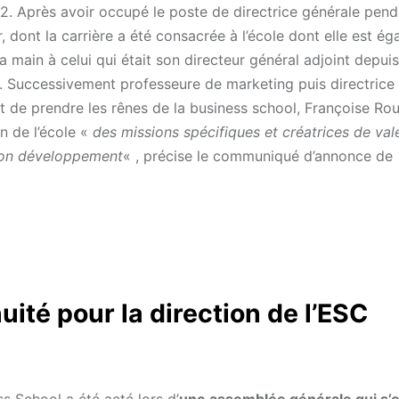
2. Après avoir occupé le poste de directrice générale pend
, dont la carrière a été consacrée à l’école dont elle est é
a main à celui qui était son directeur général adjoint depui
. Successivement professeure de marketing puis directrice
 de prendre les rênes de la business school, Françoise Rou
n de l’école «
des missions spécifiques et créatrices de vale
on développement
« , précise le communiqué d’annonce de
ité pour la direction de l’ESC