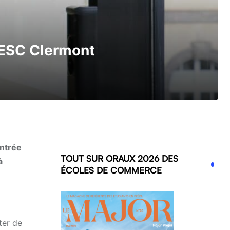
l’ESC Clermont
entrée
TOUT SUR ORAUX 2026 DES
à
ÉCOLES DE COMMERCE
ter de