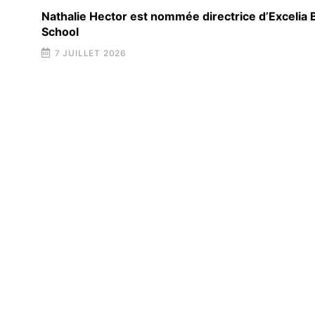
Nathalie Hector est nommée directrice d’Excelia
School
7 JUILLET 2026