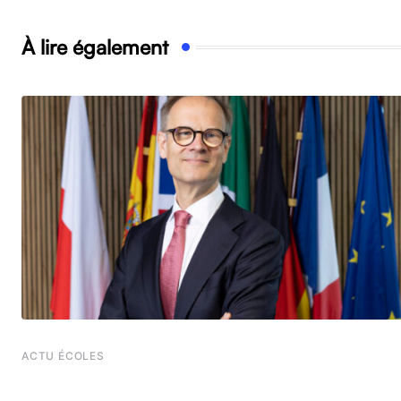
À lire également
ACTU ÉCOLES