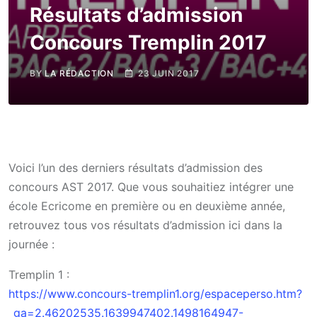
Résultats d’admission
Concours Tremplin 2017
BY
LA RÉDACTION
23 JUIN 2017
Voici l’un des derniers résultats d’admission des
concours AST 2017. Que vous souhaitiez intégrer une
école Ecricome en première ou en deuxième année,
retrouvez tous vos résultats d’admission ici dans la
journée :
Tremplin 1 :
https://www.concours-tremplin1.org/espaceperso.htm?
_ga=2.46202535.1639947402.1498164947-