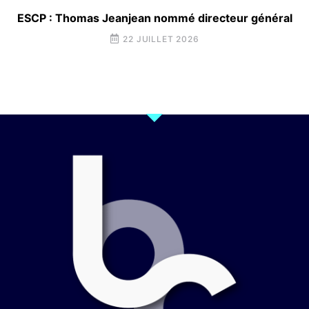
ESCP : Thomas Jeanjean nommé directeur général
22 JUILLET 2026