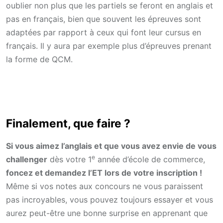
oublier non plus que les partiels se feront en anglais et
pas en français, bien que souvent les épreuves sont
adaptées par rapport à ceux qui font leur cursus en
français. Il y aura par exemple plus d’épreuves prenant
la forme de QCM.
Finalement, que faire ?
Si vous aimez l’anglais et que vous avez envie de vous
e
challenger
dès votre 1
année d’école de commerce,
foncez et demandez l’ET lors de votre inscription !
Même si vos notes aux concours ne vous paraissent
pas incroyables, vous pouvez toujours essayer et vous
aurez peut-être une bonne surprise en apprenant que