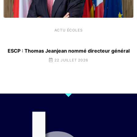
ACTU ÉCOLES
ESCP : Thomas Jeanjean nommé directeur général
22 JUILLET 2026