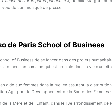
ut d’année perturbé par la pandémie »,
détaille Margot Lauta
ar voie de communiqué de presse.
so de Paris School of Business
chool of Business de se lancer dans des projets humanitair
r la dimension humaine qui est cruciale dans la vie d’un cit
 aide aux femmes dans la rue, en assurant la distribution
iation Agir pour le Développement de la Santé des Femmes 
on de la Mère et de l’Enfant, dans le 18e arrondissement de P