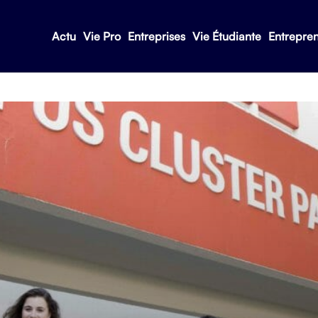
Actu
Vie Pro
Entreprises
Vie Étudiante
Entrepre