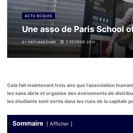
ACTU ÉCOLES
Une asso de Paris School o
BY
FATI HADOUNI
2 FÉVRIER 2021
Cela fait maintenant trois ans que l’association huma
les sans abris et organise des événements de distribu
les étudiants sont sortis dans les rues de la capitale
Sommaire
Afficher