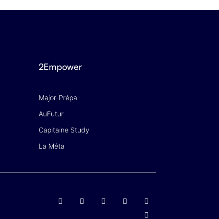
2Empower
Major-Prépa
AuFutur
Capitaine Study
La Méta