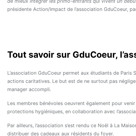
de mieux intégrer les primo-entrants qui vivent un déb
présidente Action/Impact de l’association GduCoeur, p
Tout savoir sur GduCoeur, l’as
L’association GduCoeur permet aux étudiants de Paris S
actions caritatives. Le but est de ne surtout pas néglige
manager accompli.
Les membres bénévoles oeuvrent également pour venir en
protections hygiéniques, en collaboration avec l’assoc
Par ailleurs, l’association s’est rendu ce Noël à La Mais
distribuer des cadeaux aux résidents du foyer.