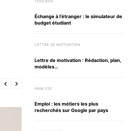
TOOLBOX
Échange à l’étranger : le simulateur de
budget étudiant
LETTRE DE MOTIVATION
Lettre de motivation : Rédaction, plan,
modèles…
ANALYSE
Emploi : les métiers les plus
recherchés sur Google par pays