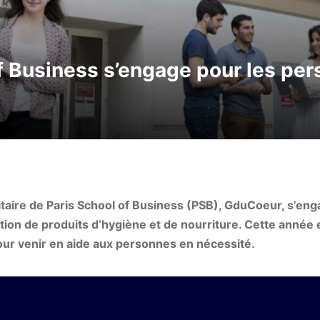
f Business s’engage pour les per
nitaire de Paris School of Business (PSB), GduCoeur, s’en
tion de produits d’hygiène et de nourriture. Cette année 
 pour venir en aide aux personnes en nécessité.