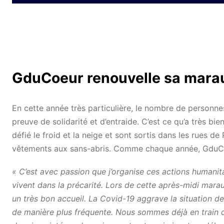
GduCoeur renouvelle sa mara
En cette année très particulière, le nombre de personnes
preuve de solidarité et d’entraide. C’est ce qu’a très bi
défié le froid et la neige et sont sortis dans les rues de
vêtements aux sans-abris. Comme chaque année, GduCoeu
« C’est avec passion que j’organise ces actions humanit
vivent dans la précarité. Lors de cette après-midi mara
un très bon accueil. La Covid-19 aggrave la situation d
de manière plus fréquente. Nous sommes déjà en train d