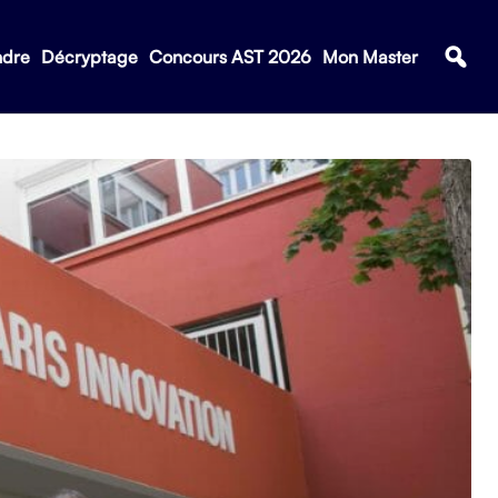
ndre
Décryptage
Concours AST 2026
Mon Master