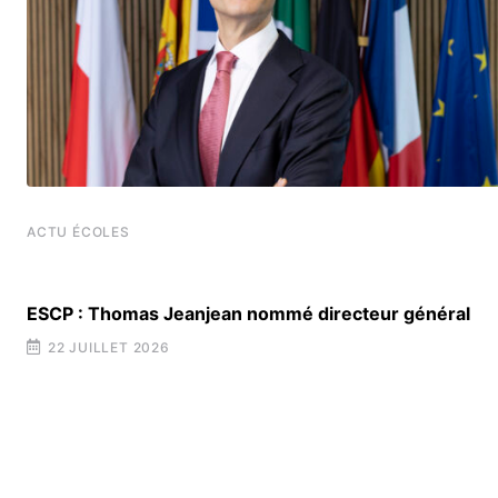
ACTU ÉCOLES
ESCP : Thomas Jeanjean nommé directeur général
22 JUILLET 2026