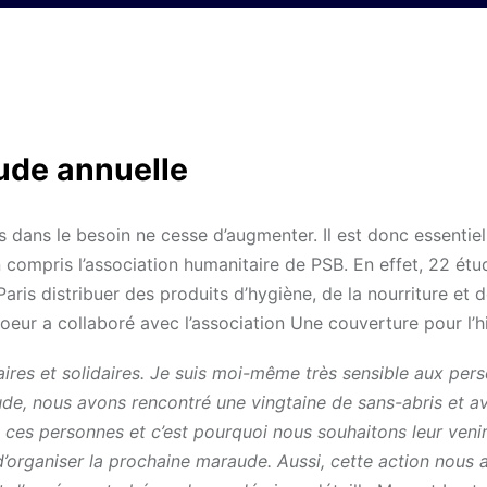
ude annuelle
 dans le besoin ne cesse d’augmenter. Il est donc essentiel
en compris l’association humanitaire de PSB. En effet, 22 étu
 Paris distribuer des produits d’hygiène, de la nourriture et 
r a collaboré avec l’association Une couverture pour l’hi
aires et solidaires. Je suis moi-même très sensible aux per
ude, nous avons rencontré une vingtaine de sans-abris et a
e ces personnes et c’est pourquoi nous souhaitons leur veni
’organiser la prochaine maraude. Aussi, cette action nous 