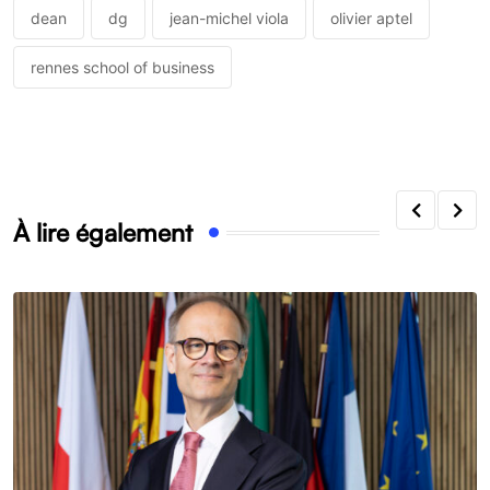
dean
dg
jean-michel viola
olivier aptel
rennes school of business
À lire également