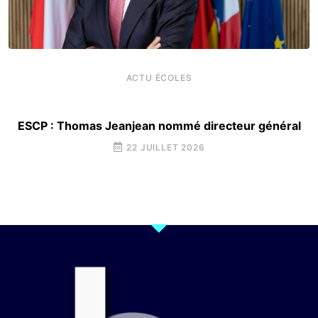
ACTU ÉCOLES
ESCP : Thomas Jeanjean nommé directeur général
22 JUILLET 2026