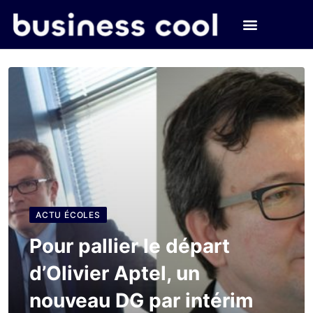
ACTU ÉCOLES
Pour pallier le départ
d’Olivier Aptel, un
nouveau DG par intérim