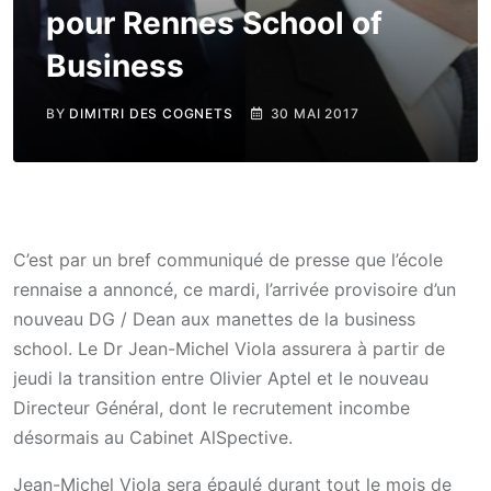
pour Rennes School of
Business
BY
DIMITRI DES COGNETS
30 MAI 2017
C’est par un bref communiqué de presse que l’école
rennaise a annoncé, ce mardi, l’arrivée provisoire d’un
nouveau DG / Dean aux manettes de la business
school. Le Dr Jean-Michel Viola assurera à partir de
jeudi la transition entre Olivier Aptel et le nouveau
Directeur Général, dont le recrutement incombe
désormais au Cabinet AlSpective.
Jean-Michel Viola sera épaulé durant tout le mois de