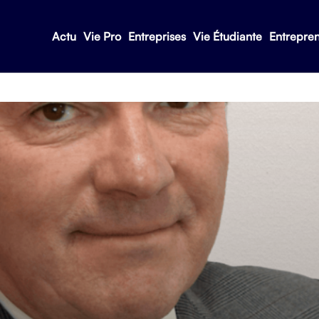
Actu
Vie Pro
Entreprises
Vie Étudiante
Entrepre