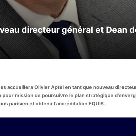
uveau directeur général et Dean 
s accueillera Olivier Aptel en tant que nouveau directeu
ra pour mission de poursuivre le plan stratégique d’enver
pus parisien et obtenir l’accréditation EQUIS.