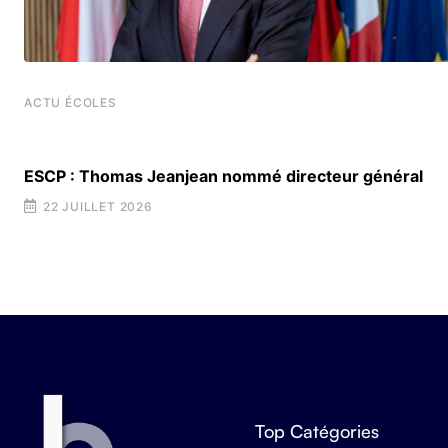
ACTU ÉCOLES
ESCP : Thomas Jeanjean nommé directeur général
22 JUILLET 2026
Top Catégories