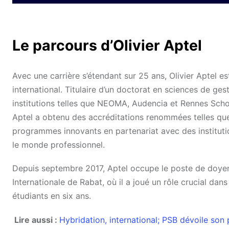
Le parcours d’Olivier Aptel
Avec une carrière s’étendant sur 25 ans, Olivier Aptel e
international. Titulaire d’un doctorat en sciences de ges
institutions telles que NEOMA, Audencia et Rennes Scho
Aptel a obtenu des accréditations renommées telles qu
programmes innovants en partenariat avec des institution
le monde professionnel.
Depuis septembre 2017, Aptel occupe le poste de doyen 
Internationale de Rabat, où il a joué un rôle crucial da
étudiants en six ans.
Lire aussi :
Hybridation, international; PSB dévoile son 