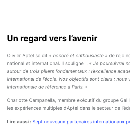
Un regard vers l’avenir
Olivier Aptel se dit
« honoré et enthousiaste »
de rejoin
national et international. Il souligne :
« Je poursuivrai n
autour de trois piliers fondamentaux : l’excellence ac
international de l’école. Nos objectifs sont clairs : nous
internationale de référence à Paris. »
Charlotte Campanella, membre exécutif du groupe Galile
les expériences multiples d’Aptel dans le secteur de l’
Lire aussi :
Sept nouveaux partenaires internationaux p