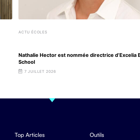
ACTU ÉCOLES
Nathalie Hector est nommée directrice d’Excelia
School
7 JUILLET 2026
Top Articles
Outils