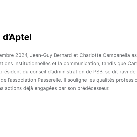
 d’Aptel
eptembre 2024, Jean-Guy Bernard et Charlotte Campanella as
lations institutionnelles et la communication, tandis que Ca
résident du conseil d’administration de PSB, se dit ravi de
e l’association Passerelle. Il souligne les qualités professi
es actions déjà engagées par son prédécesseur.