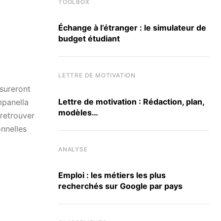
TOOLBOX
Échange à l’étranger : le simulateur de
budget étudiant
LETTRE DE MOTIVATION
sureront
Lettre de motivation : Rédaction, plan,
mpanella
modèles…
 retrouver
onnelles
ANALYSE
Emploi : les métiers les plus
recherchés sur Google par pays