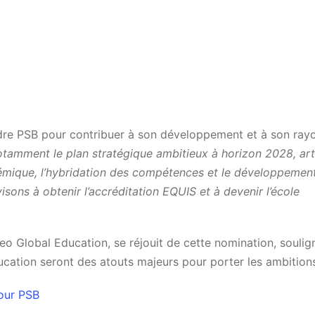
dre PSB pour contribuer à son développement et à son ra
otamment le plan stratégique ambitieux à horizon 2028, art
adémique, l’hybridation des compétences et le développemen
 visons à obtenir l’accréditation EQUIS et à devenir l’école
o Global Education, se réjouit de cette nomination, soulig
éducation seront des atouts majeurs pour porter les ambition
our PSB