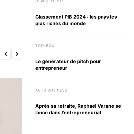
CLASSEMENTS
Classement PIB 2024 : les pays les
plus riches du monde
TOOLBOX
Le générateur de pitch pour
entrepreneur
ACTU BUSINESS
Après sa retraite, Raphaël Varane se
lance dans l’entrepreneuriat