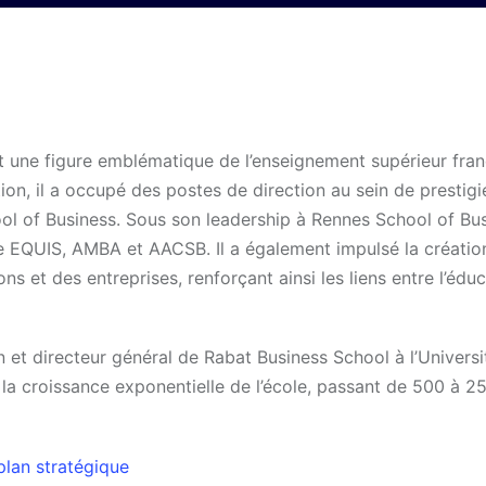
st une figure emblématique de l’enseignement supérieur fran
tion, il a occupé des postes de direction au sein de prestig
ol of Business. Sous son leadership à Rennes School of Bus
e EQUIS, AMBA et AACSB. Il a également impulsé la créatio
s et des entreprises, renforçant ainsi les liens entre l’éduc
et directeur général de Rabat Business School à l’Universi
ns la croissance exponentielle de l’école, passant de 500 à 2
plan stratégique