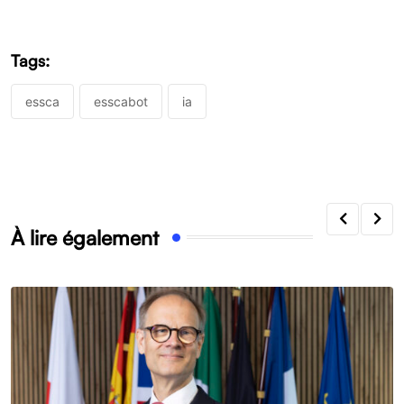
Tags:
essca
esscabot
ia
À lire également