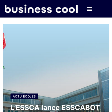
ACTU ÉCOLES
L’ESSCA lance ESSCABOT