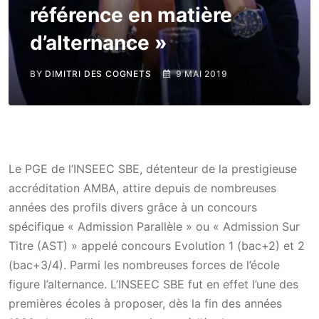
référence en matière
d’alternance »
BY
DIMITRI DES COGNETS
9 MAI 2019
Le PGE de l’INSEEC SBE, détenteur de la prestigieuse
accréditation AMBA, attire depuis de nombreuses
années des profils divers grâce à un concours
spécifique « Admission Parallèle » ou « Admission Sur
Titre (AST) » appelé concours Evolution 1 (bac+2) et 2
(bac+3/4). Parmi les nombreuses forces de l’école
figure l’alternance. L’INSEEC SBE fut en effet l’une des
premières écoles à proposer, dès la fin des années