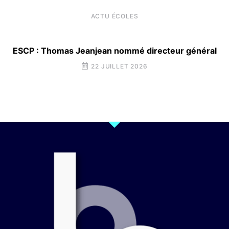
ACTU ÉCOLES
ESCP : Thomas Jeanjean nommé directeur général
22 JUILLET 2026