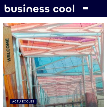
ACTU ÉCOLES