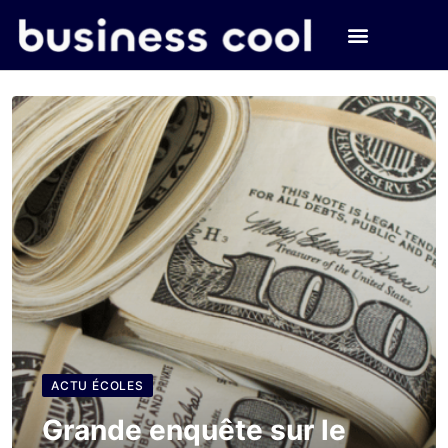
ACTU ÉCOLES
Grande enquête sur le