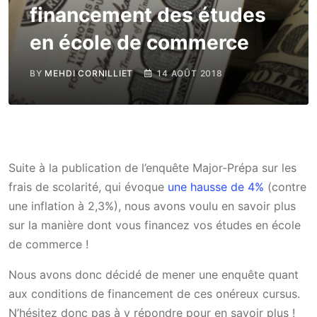
financement des études
en école de commerce
BY
MEHDI CORNILLIET
14 AOÛT 2018
Suite à la publication de l’enquête Major-Prépa sur les
frais de scolarité, qui évoque
une hausse de 4%
(contre
une inflation à 2,3%), nous avons voulu en savoir plus
sur la manière dont vous financez vos études en école
de commerce !
Nous avons donc décidé de mener une enquête quant
aux conditions de financement de ces onéreux cursus.
N’hésitez donc pas à y répondre pour en savoir plus !