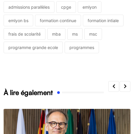
admissions parallèles
cpge
emlyon
emlyon bs
formation continue
formation intiale
frais de scolarité
mba
ms
msc
programme grande ecole
programmes
À lire également