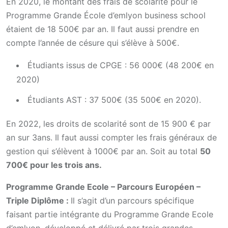
En 2020, le montant des frais de scolarité pour le
Programme Grande École d’emlyon business school
étaient de 18 500€ par an. Il faut aussi prendre en
compte l’année de césure qui s’élève à 500€.
Étudiants issus de CPGE : 56 000€ (48 200€ en
2020)
Étudiants AST : 37 500€ (35 500€ en 2020).
En 2022, les droits de scolarité sont de 15 900 € par
an sur 3ans. Il faut aussi compter les frais généraux de
gestion qui s’élèvent à 1000€ par an. Soit au total
50
700€ pour les trois ans.
Programme Grande Ecole – Parcours Européen –
Triple Diplôme :
Il s’agit d’un parcours spécifique
faisant partie intégrante du Programme Grande Ecole
d’emlyon, développé et délivré par trois grandes