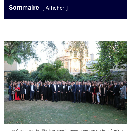
Sommaire
Afficher
Les étudiants de l’EM Normandie accompagnés de leur équipe