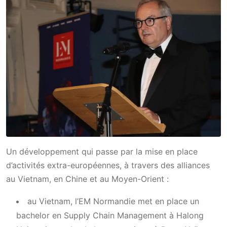
Un développement qui passe par la mise en place
d’activités extra-européennes, à travers des alliances
au Vietnam, en Chine et au Moyen-Orient :
au Vietnam, l’EM Normandie met en place un
bachelor en Supply Chain Management à Halong