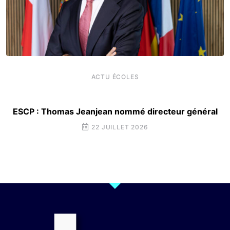
ACTU ÉCOLES
ESCP : Thomas Jeanjean nommé directeur général
22 JUILLET 2026