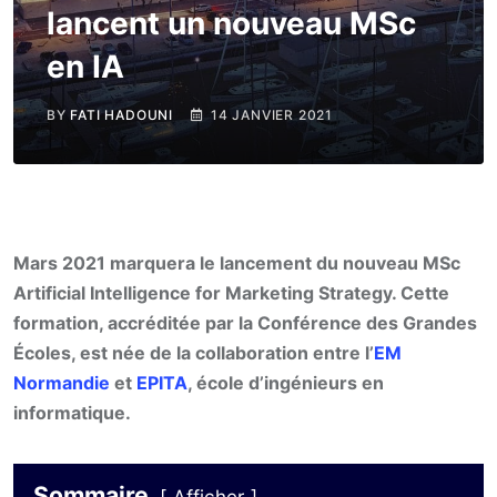
lancent un nouveau MSc
en IA
BY
FATI HADOUNI
14 JANVIER 2021
Mars 2021 marquera le lancement du nouveau MSc
Artificial Intelligence for Marketing Strategy. Cette
formation, accréditée par la Conférence des Grandes
Écoles, est née de la collaboration entre l’
EM
Normandie
et
EPITA
, école d’ingénieurs en
informatique.
Sommaire