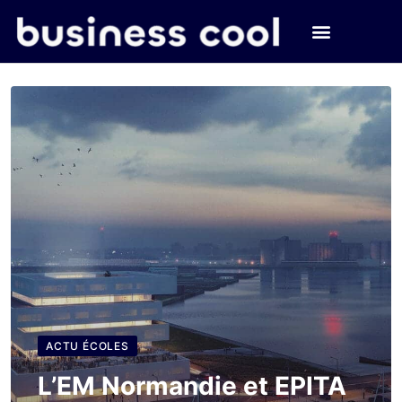
ACTU ÉCOLES
L’EM Normandie et EPITA