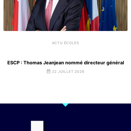
ACTU ÉCOLES
ESCP : Thomas Jeanjean nommé directeur général
22 JUILLET 2026