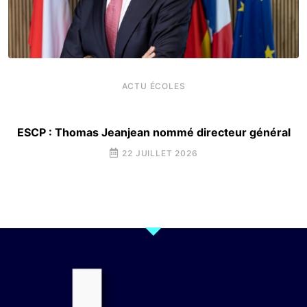
ACTU ÉCOLES
ESCP : Thomas Jeanjean nommé directeur général
22 JUILLET 2026