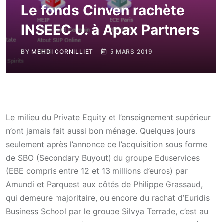
Le fonds Cinven rachète
INSEEC U. à Apax Partners
BY
MEHDI CORNILLIET
5 MARS 2019
Le milieu du Private Equity et l’enseignement supérieur
n’ont jamais fait aussi bon ménage. Quelques jours
seulement après l’annonce de l’acquisition sous forme
de SBO (Secondary Buyout) du groupe Eduservices
(EBE compris entre 12 et 13 millions d’euros) par
Amundi et Parquest aux côtés de Philippe Grassaud,
qui demeure majoritaire, ou encore du rachat d’Euridis
Business School par le groupe Silvya Terrade, c’est au