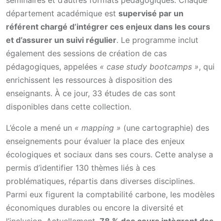
département académique est
supervisé par un
référent chargé d’intégrer ces enjeux dans les cours
et d’assurer un suivi régulier
. Le programme inclut
également des sessions de création de cas
pédagogiques, appelées
« case study bootcamps »
, qui
enrichissent les ressources à disposition des
enseignants. À ce jour, 33 études de cas sont
disponibles dans cette collection.
L’école a mené un
« mapping »
(une cartographie) des
enseignements pour évaluer la place des enjeux
écologiques et sociaux dans ses cours. Cette analyse a
permis d’identifier 130 thèmes liés à ces
problématiques, répartis dans diverses disciplines.
Parmi eux figurent la comptabilité carbone, les modèles
économiques durables ou encore la diversité et
l’inclusion. Actuellement,
78 % des cours intègrent des