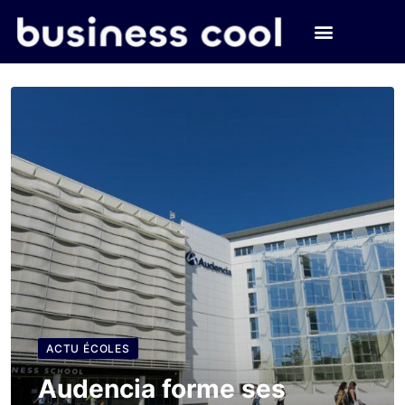
ACTU ÉCOLES
Audencia forme ses