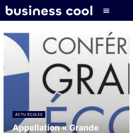
ACTU ÉCOLES
Appellation « Grande