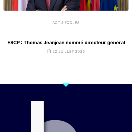
ACTU ÉCOLES
ESCP : Thomas Jeanjean nommé directeur général
22 JUILLET 2026