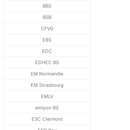
BBS
BSB
CFVG
EBS
EDC
EDHEC BS
EM Normandie
EM Strasbourg
EMLV
emlyon BS
ESC Clermont