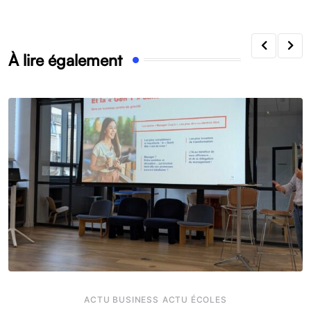
À lire également
ACTU BUSINESS
ACTU ÉCOLES