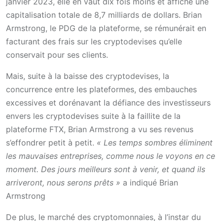
janvier 2023, elle en vaut dix fois moins et affiche une
capitalisation totale de 8,7 milliards de dollars. Brian
Armstrong, le PDG de la plateforme, se rémunérait en
facturant des frais sur les cryptodevises qu’elle
conservait pour ses clients.
Mais, suite à la baisse des cryptodevises, la
concurrence entre les plateformes, des embauches
excessives et dorénavant la défiance des investisseurs
envers les cryptodevises suite à la faillite de la
plateforme FTX, Brian Armstrong a vu ses revenus
s’effondrer petit à petit.
« Les temps sombres éliminent
les mauvaises entreprises, comme nous le voyons en ce
moment. Des jours meilleurs sont à venir, et quand ils
arriveront, nous serons prêts »
a indiqué Brian
Armstrong
De plus, le marché des cryptomonnaies, à l’instar du