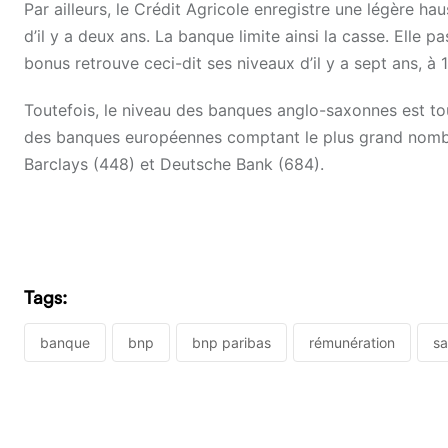
Par ailleurs, le Crédit Agricole enregistre une légère h
d’il y a deux ans. La banque limite ainsi la casse. Elle p
bonus retrouve ceci-dit ses niveaux d’il y a sept ans, à 1
Toutefois, le niveau des banques anglo-saxonnes est to
des banques européennes comptant le plus grand nombre
Barclays (448) et Deutsche Bank (684).
Tags:
banque
bnp
bnp paribas
rémunération
sa