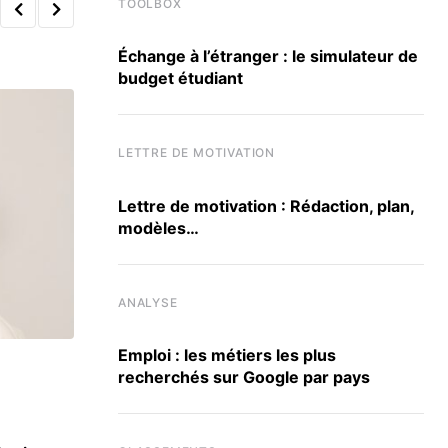
TOOLBOX
Échange à l’étranger : le simulateur de
budget étudiant
LETTRE DE MOTIVATION
Lettre de motivation : Rédaction, plan,
modèles…
ANALYSE
Emploi : les métiers les plus
recherchés sur Google par pays
CLASSEMENTS