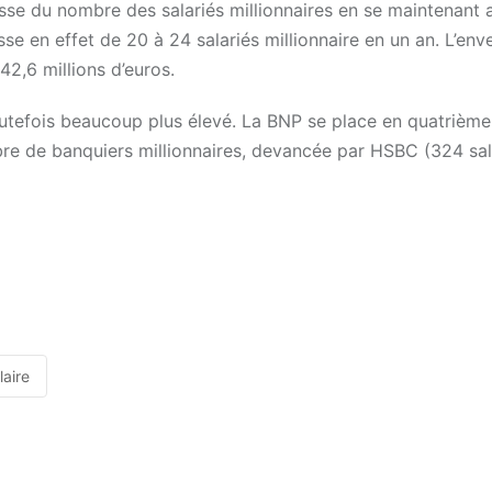
ausse du nombre des salariés millionnaires en se maintenant 
asse en effet de 20 à 24 salariés millionnaire en un an. L’en
42,6 millions d’euros.
utefois beaucoup plus élevé. La BNP se place en quatrième
 de banquiers millionnaires, devancée par HSBC (324 sala
laire