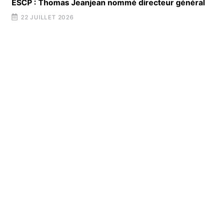
ESCP : Thomas Jeanjean nommé directeur général
22 JUILLET 2026