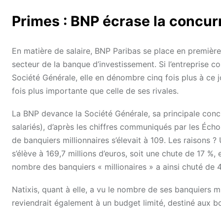
Primes : BNP écrase la concu
En matière de salaire, BNP Paribas se place en première
secteur de la banque d’investissement. Si l’entreprise com
Société Générale, elle en dénombre cinq fois plus à ce 
fois plus importante que celle de ses rivales.
La BNP devance la Société Générale, sa principale conc
salariés), d’après les chiffres communiqués par les Échos
de banquiers millionnaires s’élevait à 109. Les raisons 
s’élève à 169,7 millions d’euros, soit une chute de 17 %
nombre des banquiers « millionaires » a ainsi chuté de 
Natixis, quant à elle, a vu le nombre de ses banquiers 
reviendrait également à un budget limité, destiné aux bo