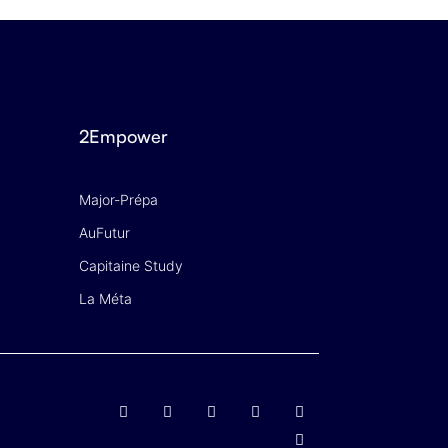
2Empower
Major-Prépa
AuFutur
Capitaine Study
La Méta