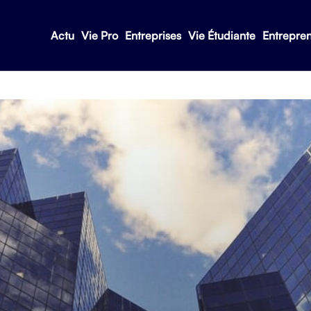
Actu
Vie Pro
Entreprises
Vie Étudiante
Entrepre