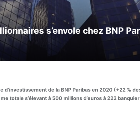
lionnaires s’envole chez BNP Pa
nque d’investissement de la BNP Paribas en 2020 (+22 % d
mme totale s’élevant à 500 millions d’euros à 222 banquie