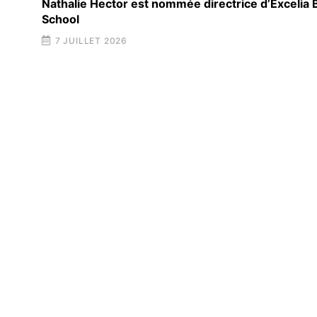
Nathalie Hector est nommée directrice d’Excelia
School
7 JUILLET 2026