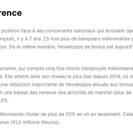
rrence
 position face à ses concurrents nationaux qui évoluent da
ptait, il y a 7 ans ,1,5 fois plus de banquiers millionnaires 
jour. De la même manière, l’enveloppe de bonus est aujourd’h
urrente, qui compte cinq fois moins d’employés millionnair
. Elle atteint ainsi son niveau le plus bas depuis 2014, où 
? Une réduction importante de l’enveloppe allouée aux bonus
, et une baisse des revenus des activités de marché (plus de
42%.
millionnaires chuter de plus de 50% en un an seulement. Cela
nus (41,2 millions d’euros).